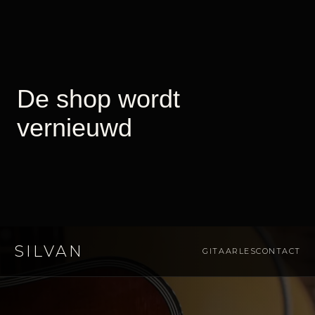
SILVAN
GITAARLES
CONTACT