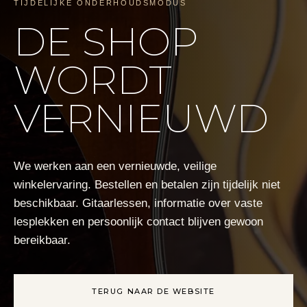
TIJDELIJKE ONDERHOUDSMODUS
DE SHOP
WORDT
VERNIEUWD
We werken aan een vernieuwde, veilige
winkelervaring. Bestellen en betalen zijn tijdelijk niet
beschikbaar. Gitaarlessen, informatie over vaste
lesplekken en persoonlijk contact blijven gewoon
bereikbaar.
TERUG NAAR DE WEBSITE