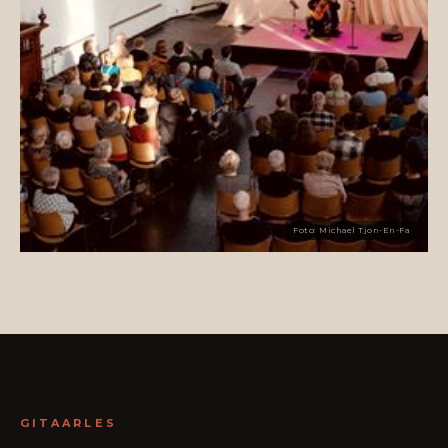
Foto: Michael Tjon-En-Fa
GITAARLES