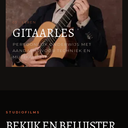
03 · LEREN
GITAARLES
PERSOONLIJK ONDERWIJS MET
AANDACHT VOOR TECHNIEK EN
MUZIKALITEIT.
STUDIOFILMS
BEKIJK EN BELUISTER