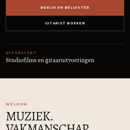
BEKIJK EN BELUISTER
GITARIST BOEKEN
UITGELICHT
Studiofilms en gitaaruitvoeringen
WELKOM
MUZIEK.
VAKMANSCHAP.