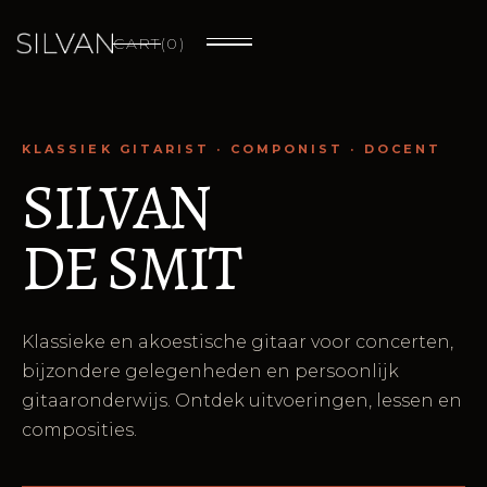
CART
(
0
)
KLASSIEK GITARIST · COMPONIST · DOCENT
SILVAN
DE SMIT
Klassieke en akoestische gitaar voor concerten,
bijzondere gelegenheden en persoonlijk
gitaaronderwijs. Ontdek uitvoeringen, lessen en
composities.