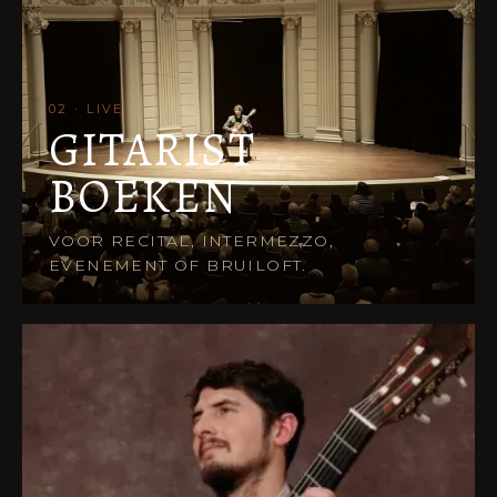
02 · LIVE
GITARIST
BOEKEN
VOOR RECITAL, INTERMEZZO,
EVENEMENT OF BRUILOFT.