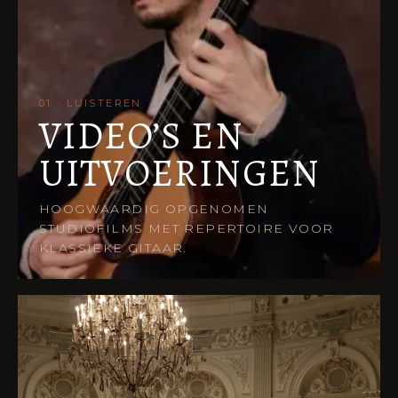
01 · LUISTEREN
VIDEO’S EN
UITVOERINGEN
HOOGWAARDIG OPGENOMEN
STUDIOFILMS MET REPERTOIRE VOOR
KLASSIEKE GITAAR.