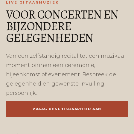
LIVE GITAARMUZIEK
VOOR CONCERTEN EN
BIJZONDERE
GELEGENHEDEN
Van een zelfstandig recital tot een muzikaal
moment binnen een ceremonie,
bijeenkomst of evenement. Bespreek de
gelegenheid en gewenste invulling
persoonlijk.
VRAAG BESCHIKBAARHEID AAN