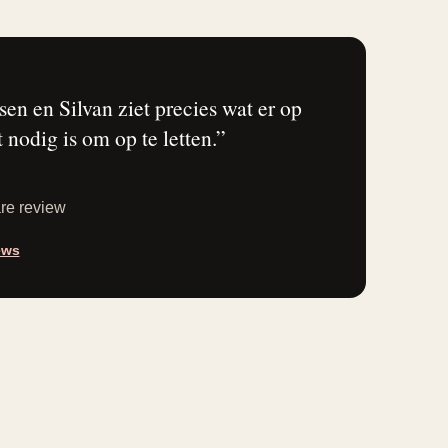
en en Silvan ziet precies wat er op
nodig is om op te letten.”
are review
ews