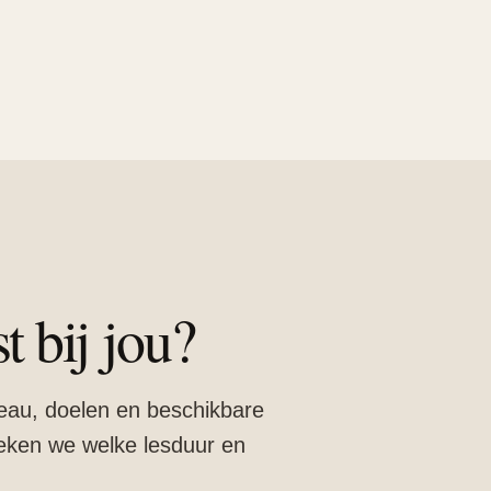
 bij jou?
eau, doelen en beschikbare
reken we welke lesduur en