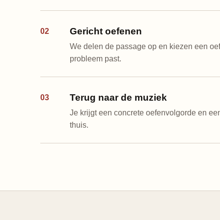
Gericht oefenen
02
We delen de passage op en kiezen een oefe
probleem past.
Terug naar de muziek
03
Je krijgt een concrete oefenvolgorde en een
thuis.