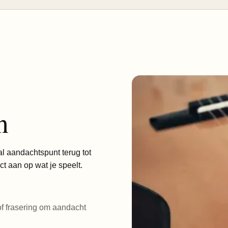
n
l aandachtspunt terug tot
ct aan op wat je speelt.
f frasering om aandacht