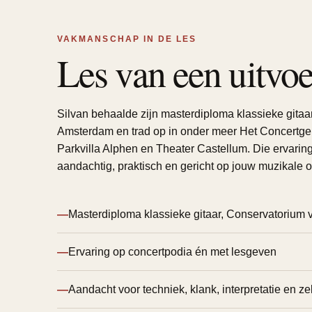
VAKMANSCHAP IN DE LES
Les van een uitvoe
Silvan behaalde zijn masterdiploma klassieke gita
Amsterdam en trad op in onder meer Het Concert
Parkvilla Alphen en Theater Castellum. Die ervaring
aandachtig, praktisch en gericht op jouw muzikale o
—
Masterdiploma klassieke gitaar, Conservatorium
—
Ervaring op concertpodia én met lesgeven
—
Aandacht voor techniek, klank, interpretatie en z