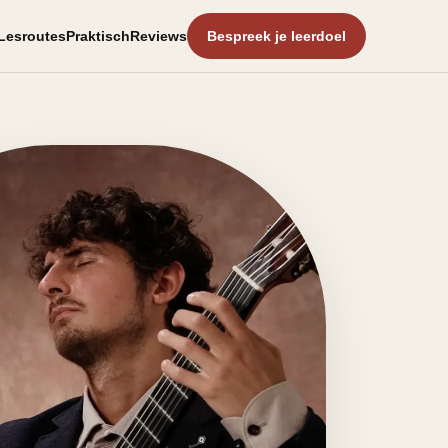
Lesroutes
Praktisch
Reviews
Bespreek je leerdoel