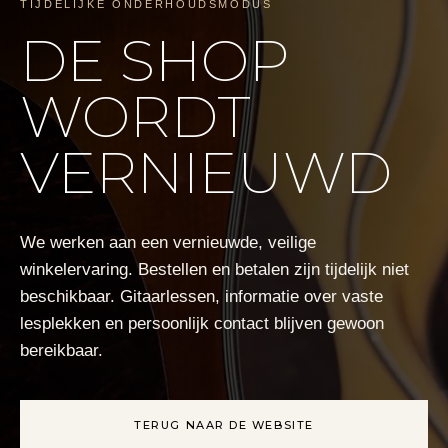
TIJDELIJKE ONDERHOUDSMODUS
DE SHOP
WORDT
VERNIEUWD
We werken aan een vernieuwde, veilige
winkelervaring. Bestellen en betalen zijn tijdelijk niet
beschikbaar. Gitaarlessen, informatie over vaste
lesplekken en persoonlijk contact blijven gewoon
bereikbaar.
TERUG NAAR DE WEBSITE