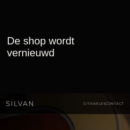
SILVAN
GITAARLES
CONTACT